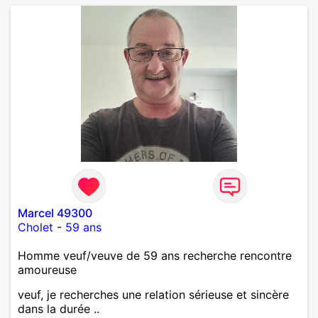
forme et plutôt agréable à regarder. (Enfin je le
pense en tout cas 😂)
Marcel 49300
Cholet
-
59 ans
Homme veuf/veuve de 59 ans recherche rencontre
amoureuse
veuf, je recherches une relation sérieuse et sincère
dans la durée ..