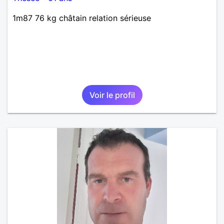
1m87 76 kg châtain relation sérieuse
Voir le profil