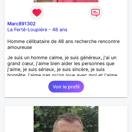
Marc891302
La Ferté-Loupière
-
48 ans
Homme célibataire de 48 ans recherche rencontre
amoureuse
Je suis un homme calme, je suis généreux, j'ai un
grand cœur, j'aime bien aider les personnes que
j'aime, je suis sérieux, je suis sincère, je suis
honnête, j'aime pas qu'on joue avec moi et j'aime
pas les mensonges. Je cherche une relation
Voir le profil
amoureuse et sérieuse.