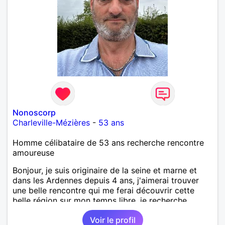
Nonoscorp
Charleville-Mézières
-
53 ans
Homme célibataire de 53 ans recherche rencontre
amoureuse
Bonjour, je suis originaire de la seine et marne et
dans les Ardennes depuis 4 ans, j'aimerai trouver
une belle rencontre qui me ferai découvrir cette
belle région sur mon temps libre, je recherche
quelqu'un de simple et sincère, une bonne
Voir le profil
complicité et de la bonne humeur me ravirait.. alors