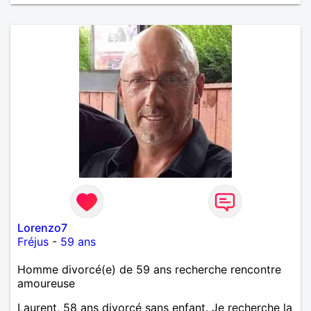
Lorenzo7
Fréjus
-
59 ans
Homme divorcé(e) de 59 ans recherche rencontre
amoureuse
Laurent, 58 ans divorcé sans enfant. Je recherche la