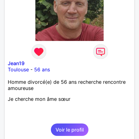
Jean19
Toulouse
-
56 ans
Homme divorcé(e) de 56 ans recherche rencontre
amoureuse
Je cherche mon âme sœur
Voir le profil