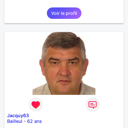
Voir le profil
Jacquy63
Bailleul
-
62 ans