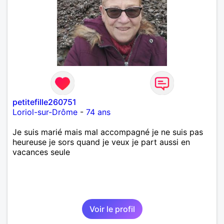
petitefille260751
Loriol-sur-Drôme
-
74 ans
Je suis marié mais mal accompagné je ne suis pas
heureuse je sors quand je veux je part aussi en
vacances seule
Voir le profil