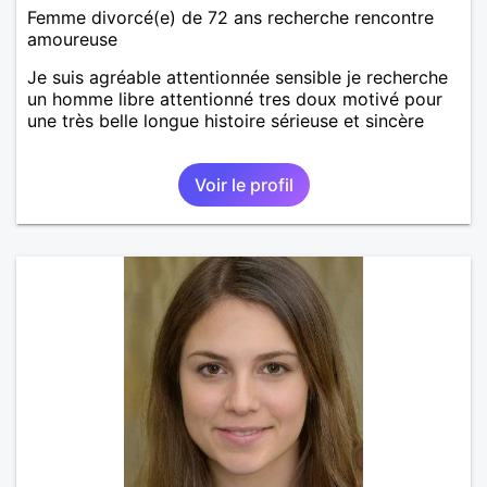
Femme divorcé(e) de 72 ans recherche rencontre
amoureuse
Je suis agréable attentionnée sensible je recherche
un homme libre attentionné tres doux motivé pour
une très belle longue histoire sérieuse et sincère
Voir le profil