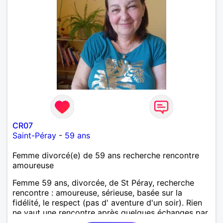
CR07
Saint-Péray
-
59 ans
Femme divorcé(e) de 59 ans recherche rencontre
amoureuse
Femme 59 ans, divorcée, de St Péray, recherche
rencontre : amoureuse, sérieuse, basée sur la
fidélité, le respect (pas d' aventure d'un soir). Rien
ne vaut une rencontre après quelques échanges par
messages pour savoir si il y a un feeling entre les