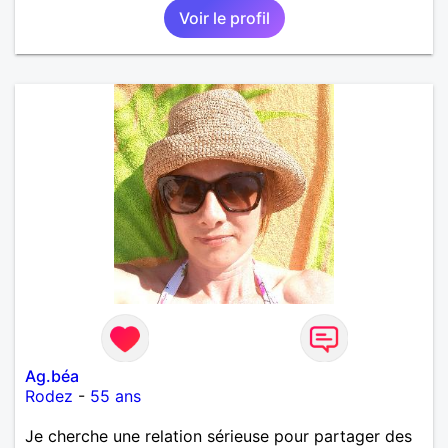
Voir le profil
deux et le désir de se revoir. Au plaisir de se
découvrir...
Ag.béa
Rodez
-
55 ans
Je cherche une relation sérieuse pour partager des