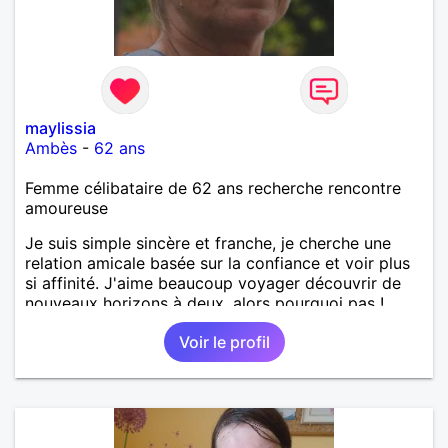
maylissia
Ambès
-
62 ans
Femme célibataire de 62 ans recherche rencontre
amoureuse
Je suis simple sincère et franche, je cherche une
relation amicale basée sur la confiance et voir plus
si affinité. J'aime beaucoup voyager découvrir de
nouveaux horizons à deux, alors pourquoi pas !
Voir le profil