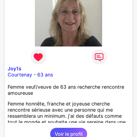
Joy1s
Courtenay
-
63 ans
Femme veuf/veuve de 63 ans recherche rencontre
amoureuse
Femme honnête, franche et joyeuse cherche
rencontre sérieuse avec une personne qui me
ressemblera un minimum. j'ai des défauts comme
tout le monde et souhaite une vie sereine dans une
relation sur du long terme.
Voir le profil