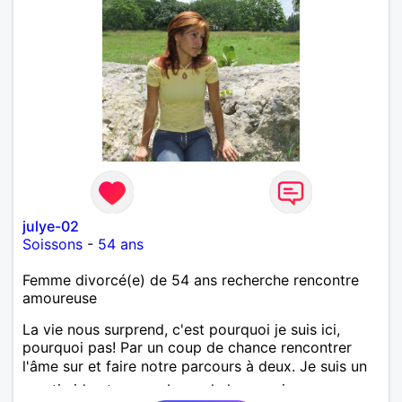
julye-02
Soissons
-
54 ans
Femme divorcé(e) de 54 ans recherche rencontre
amoureuse
La vie nous surprend, c'est pourquoi je suis ici,
pourquoi pas! Par un coup de chance rencontrer
l'âme sur et faire notre parcours à deux. Je suis un
peu timide et un peu bavarde lorsque je me sens