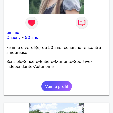
timinie
Chauny
-
50 ans
Femme divorcé(e) de 50 ans recherche rencontre
amoureuse
Sensible-Sincère-Entière-Marrante-Sportive-
Indépendante-Autonome
Voir le profil