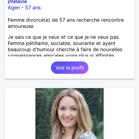
jmelavie
Agen
-
57 ans
Femme divorcé(e) de 57 ans recherche rencontre
amoureuse
Je sais ce que je veux et ce que je ne veux pas.
Femme pétillante, sociable, souriante et ayant
beaucoup d'humour cherche à faire de nouvelles
connaissances amicales voire plus si affinités.
Voir le profil