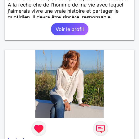
A la recherche de l'homme de ma vie avec lequel
j'aimerais vivre une vraie histoire et partager le
quotidien. Il devra être sincère, responsable,
ambitieux, entreprenant, fort de caractère et avec le
Voir le profil
sens de l'humour. Il saura me chouchouter et me
mettre en valeur, me donner son amour et attention.
Merci de m'avoir lu et à bientôt...