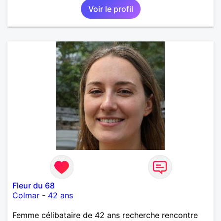
bien. J'attends de vos nouvelles.
Voir le profil
Fleur du 68
Colmar
-
42 ans
Femme célibataire de 42 ans recherche rencontre