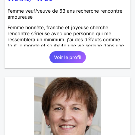
Femme veuf/veuve de 63 ans recherche rencontre
amoureuse
Femme honnête, franche et joyeuse cherche
rencontre sérieuse avec une personne qui me
ressemblera un minimum. j'ai des défauts comme
tout le monde et souhaite une vie sereine dans une
relation sur du long terme.
Voir le profil