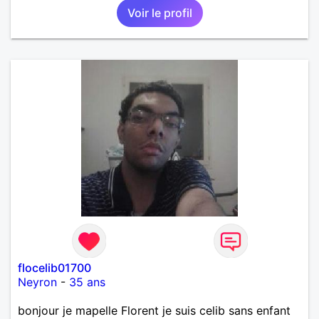
Voir le profil
flocelib01700
Neyron
-
35 ans
bonjour je mapelle Florent je suis celib sans enfant