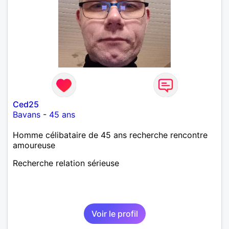
Ced25
Bavans
-
45 ans
Homme célibataire de 45 ans recherche rencontre
amoureuse
Recherche relation sérieuse
Voir le profil