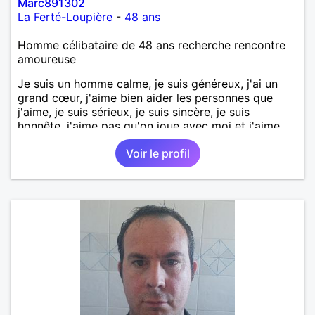
Marc891302
La Ferté-Loupière
-
48 ans
Homme célibataire de 48 ans recherche rencontre
amoureuse
Je suis un homme calme, je suis généreux, j'ai un
grand cœur, j'aime bien aider les personnes que
j'aime, je suis sérieux, je suis sincère, je suis
honnête, j'aime pas qu'on joue avec moi et j'aime
pas les mensonges. Je cherche une relation
Voir le profil
amoureuse et sérieuse.