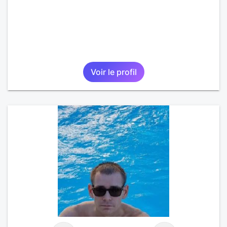
Voir le profil