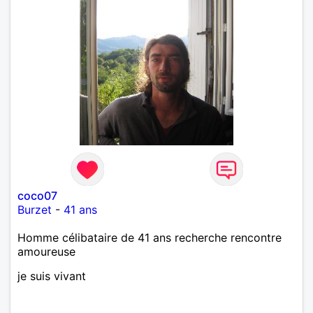
coco07
Burzet
-
41 ans
Homme célibataire de 41 ans recherche rencontre
amoureuse
je suis vivant