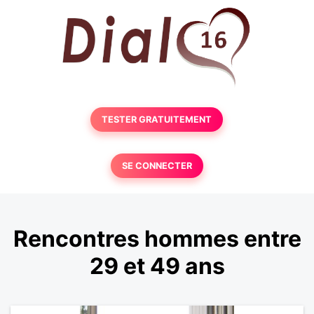
TESTER GRATUITEMENT
SE CONNECTER
Rencontres hommes entre
29 et 49 ans