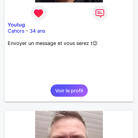
Youtug
Cahors
-
34 ans
Envoyer un message et vous serez t😉
Voir le profil