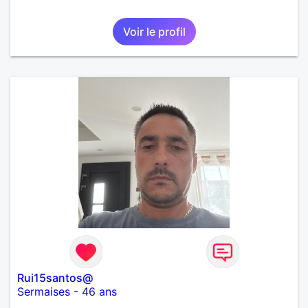
Voir le profil
Rui15santos@
Sermaises
-
46 ans