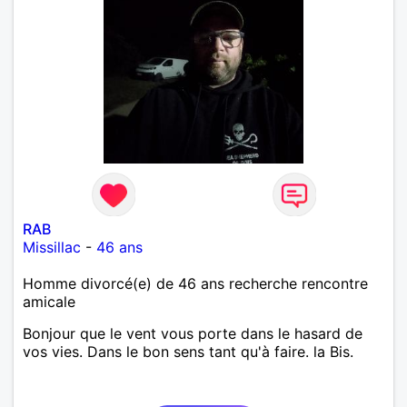
RAB
Missillac
-
46 ans
Homme divorcé(e) de 46 ans recherche rencontre
amicale
Bonjour que le vent vous porte dans le hasard de
vos vies. Dans le bon sens tant qu'à faire. la Bis.