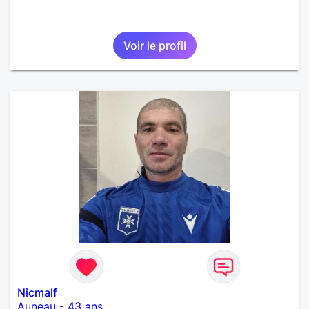
Voir le profil
Nicmalf
Auneau
-
43 ans