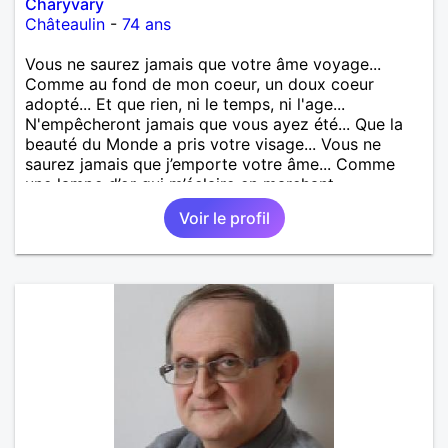
Charyvary
Châteaulin
-
74 ans
Vous ne saurez jamais que votre âme voyage...
Comme au fond de mon coeur, un doux coeur
adopté... Et que rien, ni le temps, ni l'age...
N'empêcheront jamais que vous ayez été... Que la
beauté du Monde a pris votre visage... Vous ne
saurez jamais que j’emporte votre âme... Comme
une lampe d’or qui m’éclaire en marchant...
Voir le profil