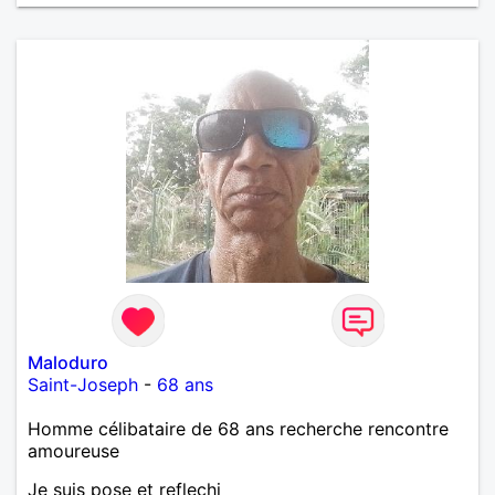
de tout dire en quelques lignes. En revanche, vous
pouvez me contacter pour avoir plus
d'informations. A bientôt
Maloduro
Saint-Joseph
-
68 ans
Homme célibataire de 68 ans recherche rencontre
amoureuse
Je suis pose et reflechi