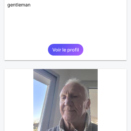
gentleman
Voir le profil