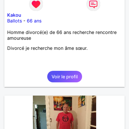
Kakou
Ballots
-
66 ans
Homme divorcé(e) de 66 ans recherche rencontre
amoureuse
Divorcé je recherche mon âme sœur.
Voir le profil