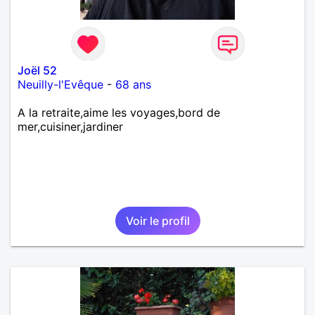
Joël 52
Neuilly-l'Evêque
-
68 ans
A la retraite,aime les voyages,bord de
mer,cuisiner,jardiner
Voir le profil