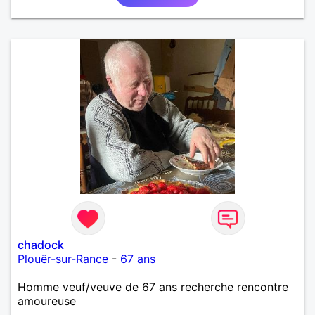
chadock
Plouër-sur-Rance
-
67 ans
Homme veuf/veuve de 67 ans recherche rencontre
amoureuse