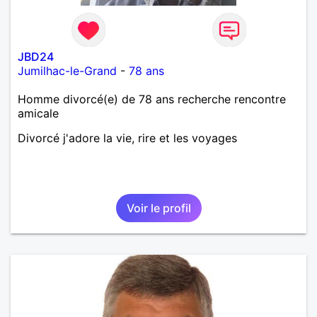
JBD24
Jumilhac-le-Grand
-
78 ans
Homme divorcé(e) de 78 ans recherche rencontre
amicale
Divorcé j'adore la vie, rire et les voyages
Voir le profil