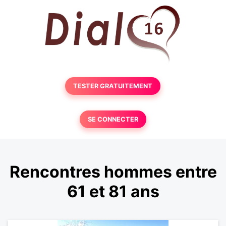
TESTER GRATUITEMENT
SE CONNECTER
Rencontres hommes entre
61 et 81 ans