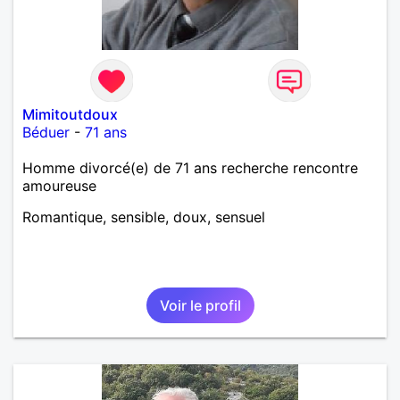
Mimitoutdoux
Béduer
-
71 ans
Homme divorcé(e) de 71 ans recherche rencontre
amoureuse
Romantique, sensible, doux, sensuel
Voir le profil