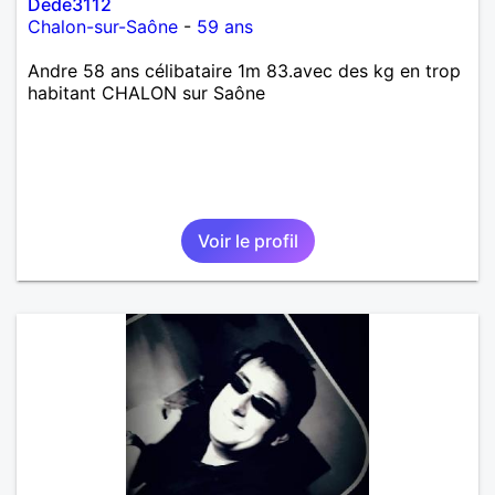
Dede3112
Chalon-sur-Saône
-
59 ans
Andre 58 ans célibataire 1m 83.avec des kg en trop
habitant CHALON sur Saône
Voir le profil