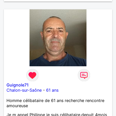
Guignole71
Chalon-sur-Saône
-
61 ans
Homme célibataire de 61 ans recherche rencontre
amoureuse
Je m appel Philippe je suis célibataire.depuit 4mois