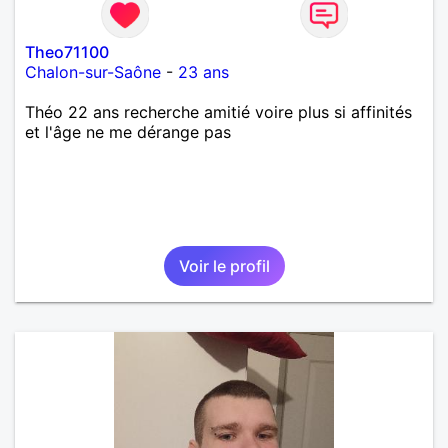
Theo71100
Chalon-sur-Saône
-
23 ans
Théo 22 ans recherche amitié voire plus si affinités
et l'âge ne me dérange pas
Voir le profil