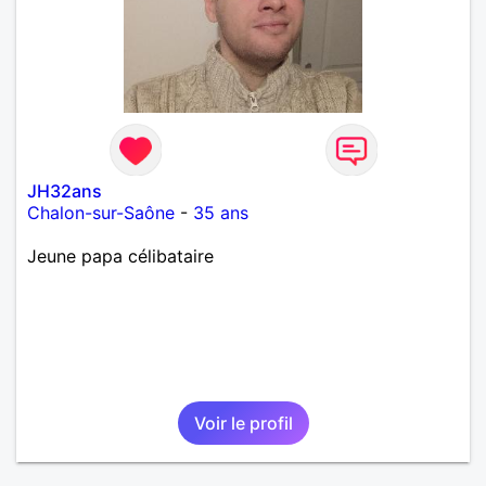
JH32ans
Chalon-sur-Saône
-
35 ans
Jeune papa célibataire
Voir le profil