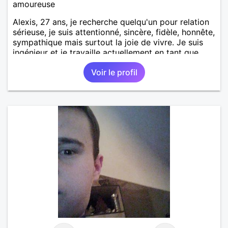
amoureuse
Alexis, 27 ans, je recherche quelqu'un pour relation
sérieuse, je suis attentionné, sincère, fidèle, honnête,
sympathique mais surtout la joie de vivre. Je suis
ingénieur et je travaille actuellement en tant que
contrôleur technique dans un bureau de contrôle sur
Voir le profil
Chalon sur Saône.