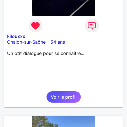
Filouxxx
Chalon-sur-Saône
-
54 ans
Un ptit dialogue pour se connaître...
Voir le profil