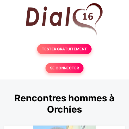
TESTER GRATUITEMENT
SE CONNECTER
Rencontres hommes à
Orchies