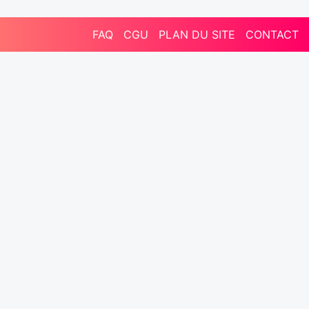
FAQ
CGU
PLAN DU SITE
CONTACT