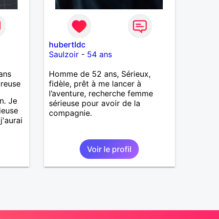
hubertldc
Saulzoir
-
54 ans
ans
Homme de 52 ans, Sérieux,
ureuse
fidèle, prêt à me lancer à
l’aventure, recherche femme
n. Je
sérieuse pour avoir de la
ieuse
compagnie.
j'aurai
Voir le profil