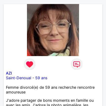
AZI
Saint-Denoual
-
59 ans
Femme divorcé(e) de 59 ans recherche rencontre
amoureuse
J'adore partager de bons moments en famille ou
avec les amis. J'adore la photo animalière, les