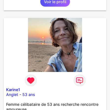
Voir le profil
Karine1
Anglet
-
53 ans
Femme célibataire de 53 ans recherche rencontre
amoureuse