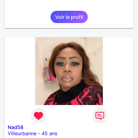
Voir le profil
Nad58
Villeurbanne
-
45 ans