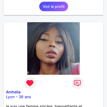
Voir le profil
Amhelia
Lyon
-
38 ans
je suis une femme sincère, bienveillante et