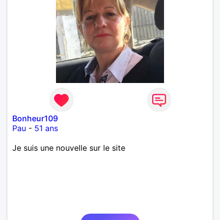
Bonheur109
Pau
-
51 ans
Je suis une nouvelle sur le site