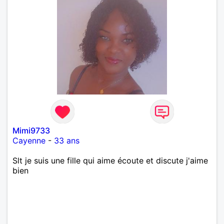
Mimi9733
Cayenne
-
33 ans
Slt je suis une fille qui aime écoute et discute j'aime
bien