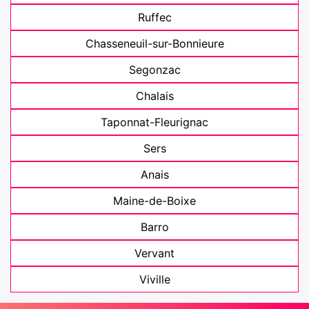
Ruffec
Chasseneuil-sur-Bonnieure
Segonzac
Chalais
Taponnat-Fleurignac
Sers
Anais
Maine-de-Boixe
Barro
Vervant
Viville