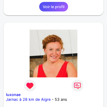
pas !!
Voir le profil
luxonae
Jarnac à 28 km de Aigre
- 53 ans