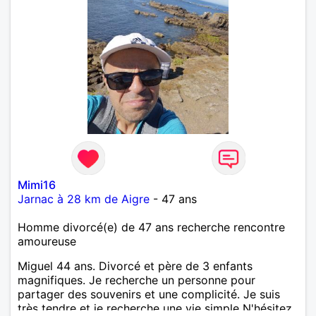
Mimi16
Jarnac à 28 km de Aigre
- 47 ans
Homme divorcé(e) de 47 ans recherche rencontre
amoureuse
Miguel 44 ans. Divorcé et père de 3 enfants
magnifiques. Je recherche un personne pour
partager des souvenirs et une complicité. Je suis
très tendre et je recherche une vie simple N'hésitez