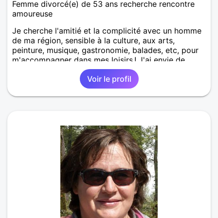
Femme divorcé(e) de 53 ans recherche rencontre
amoureuse
Je cherche l'amitié et la complicité avec un homme
de ma région, sensible à la culture, aux arts,
peinture, musique, gastronomie, balades, etc, pour
m'accompagner dans mes loisirs ! J'ai envie de
profiter de toutes ces choses, mais les partager
Voir le profil
serait plus agréable !