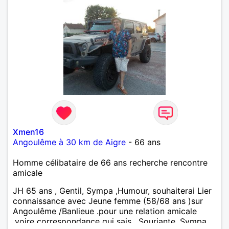
Xmen16
Angoulême à 30 km de Aigre
- 66 ans
Homme célibataire de 66 ans recherche rencontre
amicale
JH 65 ans , Gentil, Sympa ,Humour, souhaiterai Lier
connaissance avec Jeune femme (58/68 ans )sur
Angoulême /Banlieue .pour une relation amicale
,voire correspondance qui sais , Souriante, Sympa,