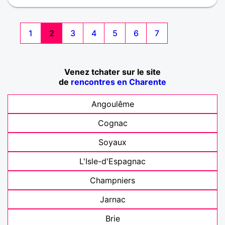
1
2
3
4
5
6
7
Venez tchater sur le site
de
rencontres en Charente
Angoulême
Cognac
Soyaux
L'Isle-d'Espagnac
Champniers
Jarnac
Brie