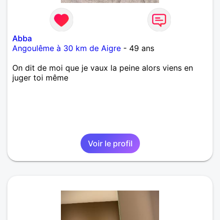
Abba
Angoulême à 30 km de Aigre
- 49 ans
On dit de moi que je vaux la peine alors viens en
juger toi même
Voir le profil