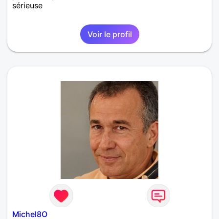
sérieuse
Voir le profil
Michel8O