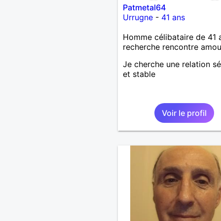
Patmetal64
Urrugne
-
41 ans
Homme célibataire de 41 
recherche rencontre amo
Je cherche une relation sé
et stable
Voir le profil