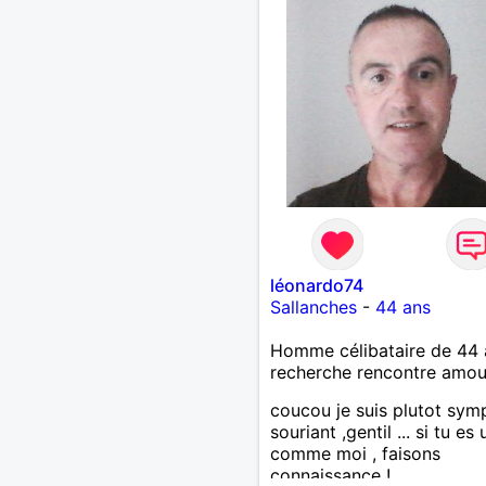
léonardo74
Sallanches
-
44 ans
Homme célibataire de 44 
recherche rencontre amo
coucou je suis plutot sym
souriant ,gentil ... si tu es
comme moi , faisons
connaissance !