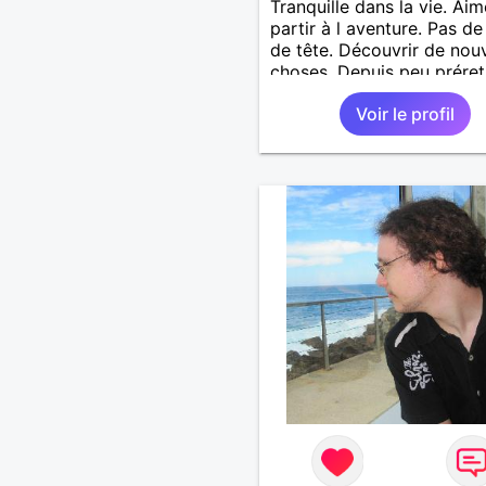
Tranquille dans la vie. Aim
partir à l aventure. Pas de
de tête. Découvrir de nouv
choses. Depuis peu préret
un choix. Entre gard et Lo
Voir le profil
Jardins de la fontaine