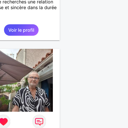
je recherches une relation
se et sincère dans la durée
Voir le profil