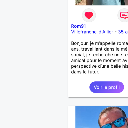
Rom91
Villefranche-d'Allier
-
35 a
Bonjour, je m’appelle roma
ans, travaillant dans le m
social, je recherche une re
amical pour le moment av
perspective d’une belle his
dans le futur.
Voir le profil