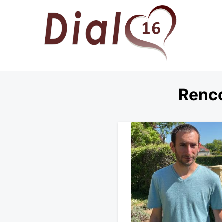
Renco