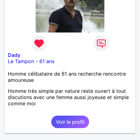
Dady
Le Tampon
-
61 ans
Homme célibataire de 61 ans recherche rencontre
amoureuse
Homme très simple par nature reste ouvert à tout
discutions avec une femme aussi joyeuse et simple
comme moi
Voir le profil