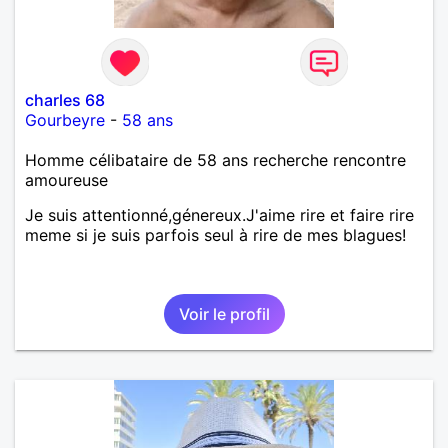
charles 68
Gourbeyre
-
58 ans
Homme célibataire de 58 ans recherche rencontre
amoureuse
Je suis attentionné,génereux.J'aime rire et faire rire
meme si je suis parfois seul à rire de mes blagues!
Voir le profil