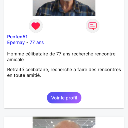
Penfen51
Epernay
-
77 ans
Homme célibataire de 77 ans recherche rencontre
amicale
Retraité celibataire, recherche a faire des rencontres
en toute amitié.
Voir le profil