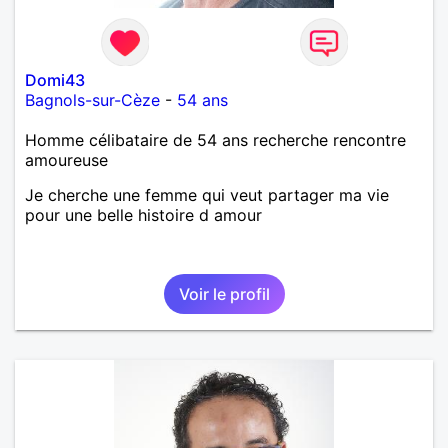
Domi43
Bagnols-sur-Cèze
-
54 ans
Homme célibataire de 54 ans recherche rencontre
amoureuse
Je cherche une femme qui veut partager ma vie
pour une belle histoire d amour
Voir le profil