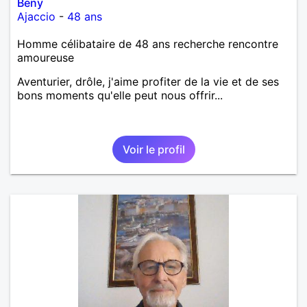
Beny
Ajaccio
-
48 ans
Homme célibataire de 48 ans recherche rencontre
amoureuse
Aventurier, drôle, j'aime profiter de la vie et de ses
bons moments qu'elle peut nous offrir...
Voir le profil