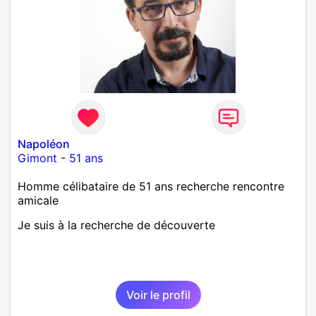
Napoléon
Gimont
-
51 ans
Homme célibataire de 51 ans recherche rencontre
amicale
Je suis à la recherche de découverte
Voir le profil