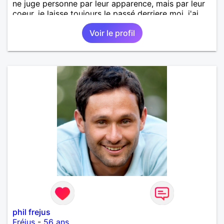
ne juge personne par leur apparence, mais par leur
coeur, je laisse toujours le passé derriere moi, j'ai
regarder devant ne soyer pas timide je ne mort pas
Voir le profil
phil frejus
Fréjus
-
56 ans