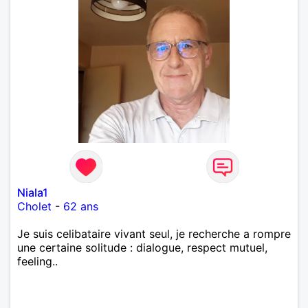
Niala1
Cholet
-
62 ans
Je suis celibataire vivant seul, je recherche a rompre
une certaine solitude : dialogue, respect mutuel,
feeling..