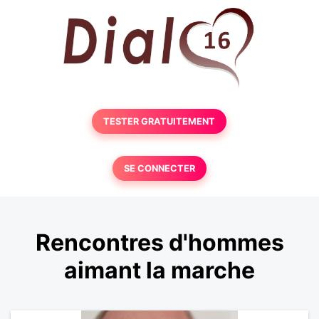
TESTER GRATUITEMENT
SE CONNECTER
Rencontres d'hommes
aimant la marche