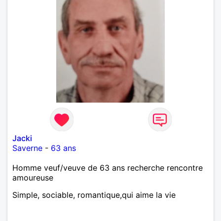
Jacki
Saverne
-
63 ans
Homme veuf/veuve de 63 ans recherche rencontre
amoureuse
Simple, sociable, romantique,qui aime la vie