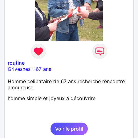
routine
Grivesnes
-
67 ans
Homme célibataire de 67 ans recherche rencontre
amoureuse
homme simple et joyeux a découvrire
Voir le profil