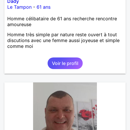
Dady
Le Tampon
-
61 ans
Homme célibataire de 61 ans recherche rencontre
amoureuse
Homme très simple par nature reste ouvert à tout
discutions avec une femme aussi joyeuse et simple
comme moi
Voir le profil